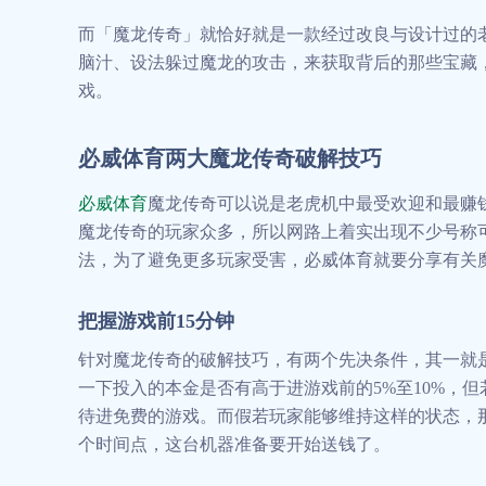
而「魔龙传奇」就恰好就是一款经过改良与设计过的
脑汁、设法躲过魔龙的攻击，来获取背后的那些宝藏
戏。
必威体育两大魔龙传奇破解技巧
必威体育
魔龙传奇可以说是老虎机中最受欢迎和最赚
魔龙传奇的玩家众多，所以网路上着实出现不少号称
法，为了避免更多玩家受害，必威体育就要分享有关
把握游戏前15分钟
针对魔龙传奇的破解技巧，有两个先决条件，其一就
一下投入的本金是否有高于进游戏前的5%至10%，但
待进免费的游戏。而假若玩家能够维持这样的状态，
个时间点，这台机器准备要开始送钱了。