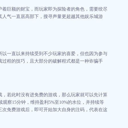
护着巨额的财宝，而玩家即为探险者的角色，需要绞尽
其人气一直居高部下，搜寻声量更超越其他娱乐城游
所以一直以来持续受到不少玩家的喜爱，但也因为参与
戏过程的技巧，且大部分的破解程式都是一种诈骗手
戏，若此时没有进免费的游戏，那么玩家就可以先计算
观察15分钟，维持盈利5%至10%的水位，并持续等
三次免费游戏后，即可开始加大自身的注码，代表在这