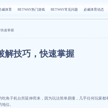
必威体育
BETWAY热门游戏
BETWAY常见问题
必威体育动态
，快速掌握
破解技巧，快速掌握
巧
的吃角子机台所延伸而来，因为玩法简单易懂，几乎任何玩家都
的地位。