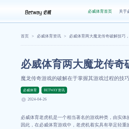
必威体育首页
关于
首页
>
必威体育资讯
>
必威体育两大魔龙传奇破解技巧
必威体育两大魔龙传奇
魔龙传奇游戏的破解在于掌握其游戏过程的技
必威体育
BETWAY资讯
2024-04-26
必威体育老虎机是一个相当著名的游戏种类，由实体
因此，在必威体育游戏中，老虎机着实具有举足轻重