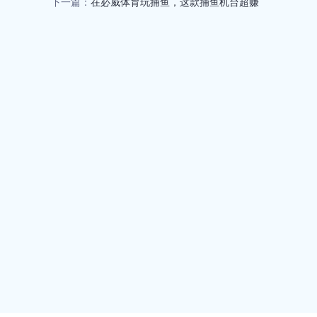
下一篇：
在必威体育玩捕鱼，这款捕鱼机台超赚