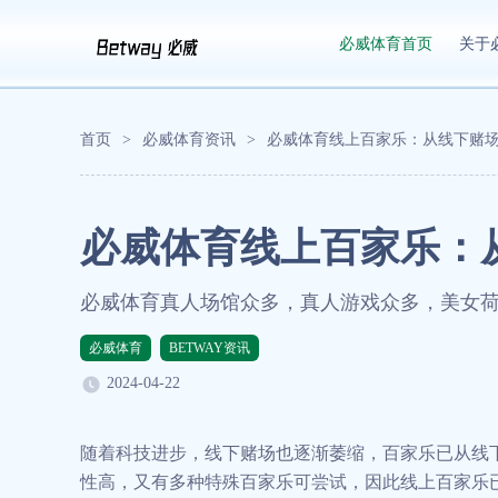
必威体育首页
关于
首页
>
必威体育资讯
>
必威体育线上百家乐：从线下赌
必威体育线上百家乐：
必威体育真人场馆众多，真人游戏众多，美女
必威体育
BETWAY资讯
2024-04-22
随着科技进步，线下赌场也逐渐萎缩，百家乐已从线
性高，又有多种特殊百家乐可尝试，因此线上百家乐