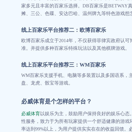
家多元且丰富的百家乐选择。DB百家乐是BETWA
摊、三公、色碟、安达巴哈、温州牌九等特色游戏想
线上百家乐平台推荐二：欧博百家乐
欧博百家乐成立于2014年，不仅获得菲律宾政府认可
准。并提供多种百家乐特殊玩法以及其他棋牌游戏。
线上百家乐平台推荐三：WM百家乐
WM百家乐支援手机、电脑等多装置以及多国语系，
盘、龙虎、骰宝等游戏。
必威体育是个怎样的平台？
必威体育
以娱乐为主，鼓励用户保持良好的娱乐心态
性服务，致力于为所有玩家提供一个舒适健康的游戏
率达到99%以上，为用户提供实实在在的收益回馈