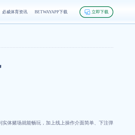
必威体育资讯
BETWAYAPP下载
立即下载
势
到实体赌场就能畅玩，加上线上操作介面简单、下注弹