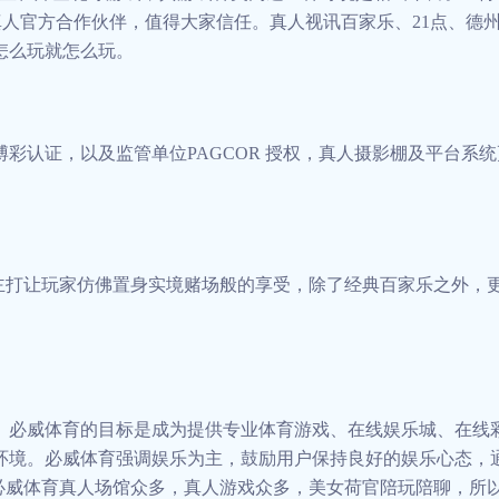
Y真人官方合作伙伴，值得大家信任。真人视讯百家乐、21点、
怎么玩就怎么玩。
博彩认证，以及监管单位PAGCOR 授权，真人摄影棚及平台系
主打让玩家仿佛置身实境赌场般的享受，除了经典百家乐之外，
。必威体育的目标是成为提供专业体育游戏、在线娱乐城、在线
环境。必威体育强调娱乐为主，鼓励用户保持良好的娱乐心态，通
。必威体育真人场馆众多，真人游戏众多，美女荷官陪玩陪聊，所