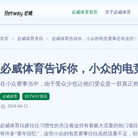
必威体育首页
关于必威体育
首页
>
必威体育资讯
>
必威体育告诉你，小众的电竞赛事还有这些！
必威体育告诉你，小众的电
在小众赛事当中，由于受众少也让他们受众是一群真正
必威体育
BETWAY资讯
2024-04-12
必威体育玩家往往习惯性的关注着这些有着极大流量的热门项目
有许多“童年回忆”，这些小众的电竞赛事往往虽然流量不足，