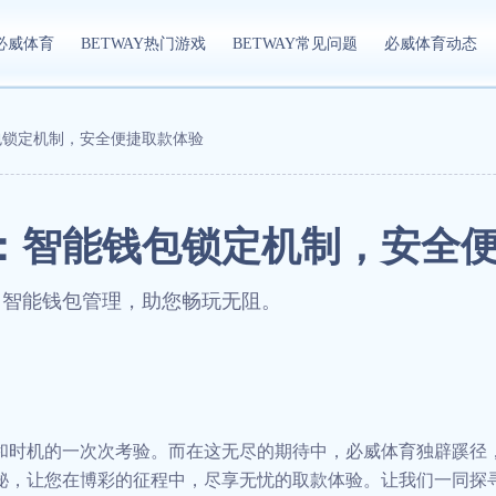
必威体育
BETWAY热门游戏
BETWAY常见问题
必威体育动态
包锁定机制，安全便捷取款体验
：智能钱包锁定机制，安全
、智能钱包管理，助您畅玩无阻。
和时机的一次次考验。而在这无尽的期待中，必威体育独辟蹊径
秘，让您在博彩的征程中，尽享无忧的取款体验。让我们一同探