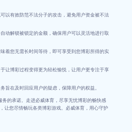
包可以有效防范不法分子的攻击，避免用户资金被不法
会自动解锁被锁定的金额，确保用户可以灵活地进行取
意味着您无需长时间等待，即可享受到您博彩所得的实
力于让博彩过程变得更为轻松愉悦，让用户更专注于享
服务旨在及时回应用户的疑虑，保障用户的权益。
服务的承诺。走进必威体育，尽享无忧博彩的畅快感
务，让您尽情畅玩各类博彩游戏。必威体育，用心守护