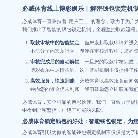
必威体育线上博彩娱乐｜解密钱包锁定机
必威体育一直秉持着“用户至上”的理念，致力于为
我们推出了智能的钱包锁定机制，全程监控取款流程
取款审核中的智能锁定
：当您发起取款申请并进
不法分子的恶意行为。即便在审核过程中，您的
审核完成后的自动解锁
：一旦您的取款审核完成
博彩娱乐中尽情挥洒。这一智能机制不仅提供了
高效服务，快速到账
：必威体育以高效服务而闻名
钟内您的资金仍未到账，我们鼓励您立即联系我
必威体育，安全可靠的博彩伙伴。我们一直致力于提
中得到严密监控，杜绝了可能的风险。
必威体育锁定钱包的好处：智能钱包锁定，为
必威体育引以为傲的智能钱包锁定机制不仅仅是为了