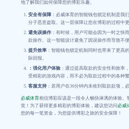
地了解我们如何保障您的博彩乐趣。
安全有保障
：必威体育的智能钱包锁定机制是我
分子恶意盗取。这一层保障让您在博彩的过程中
避免误操作
：有时候，用户可能会因为一时之快
款操作。这一智能设计避免了因误操作而导致不
提升效率
：智能钱包锁定机制同时也带来了更高的
际回报。
：强化用户体验
：通过提高取款的安全性和效率
受精彩的游戏内容，而不必为取款过程中的各种
客服支持
：若用户在30分钟内未收到取款款项，
必威体育
相信博彩应该是一段令人畅快淋漓的体验。
觉！为了获得更多精彩的博彩体验，建议您访问
必威
您的每一笔资金，为您提供博彩之旅的安全保障！