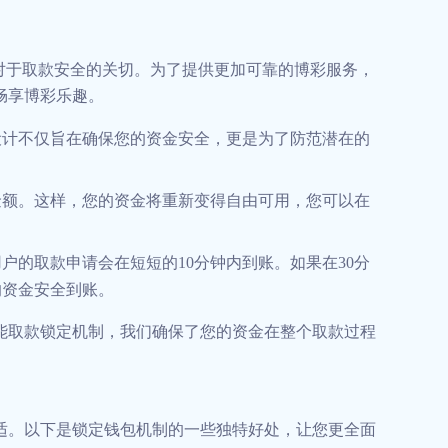
对于取款安全的关切。为了提供更加可靠的博彩服务，
畅享博彩乐趣。
设计不仅旨在确保您的资金安全，更是为了防范潜在的
金额。这样，您的资金将重新变得自由可用，您可以在
的取款申请会在短短的10分钟内到账。如果在30分
的资金安全到账。
能取款锁定机制，我们确保了您的资金在整个取款过程
适。以下是锁定钱包机制的一些独特好处，让您更全面