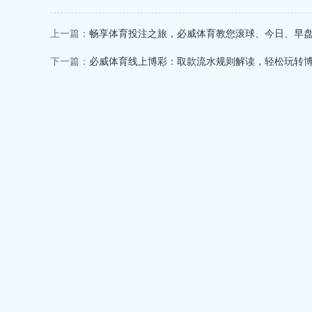
上一篇：
畅享体育投注之旅，必威体育教您滚球、今日、早
下一篇：
必威体育线上博彩：取款流水规则解读，轻松玩转